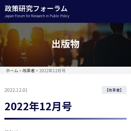
政策研究フォーラム
Japan Forum for Research in Public Policy
出版物
ホーム
>
改革者
>
2022年12月号
2022.12.01
【改革者】
2022年12月号