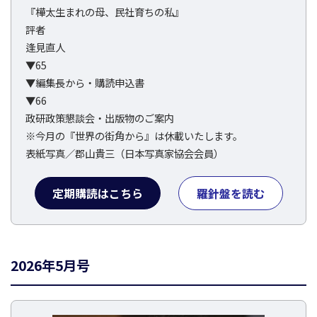
『樺太生まれの母、民社育ちの私』
評者
逢見直人
▼65
▼編集長から・購読申込書
▼66
政研政策懇談会・出版物のご案内
※今月の『世界の街角から』は休載いたします。
表紙写真／郡山貴三（日本写真家協会会員）
定期購読はこちら
羅針盤を読む
2026年5月号