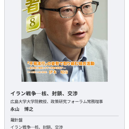
イラン戦争─核、封鎖、交渉
広島大学大学院教授、政策研究フォーラム常務理事
永山 博之
羅針盤
イラン戦争─核、封鎖、交渉