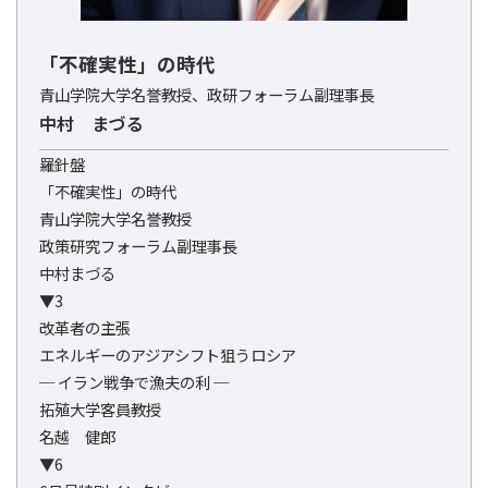
「不確実性」の時代
青山学院大学名誉教授、政研フォーラム副理事長
中村 まづる
羅針盤
「不確実性」の時代
青山学院大学名誉教授
政策研究フォーラム副理事長
中村まづる
▼3
改革者の主張
エネルギーのアジアシフト狙うロシア
─ イラン戦争で漁夫の利 ─
拓殖大学客員教授
名越 健郎
▼6