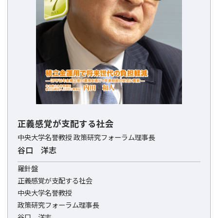
正義感覚が支配する社会
中央大学名誉教授 政策研究フォーラム理事長
谷口 洋志
羅針盤
正義感覚が支配する社会
中央大学名誉教授
政策研究フォーラム理事長
谷口 洋志