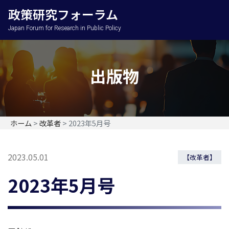
政策研究フォーラム
Japan Forum for Research in Public Policy
出版物
ホーム
>
改革者
>
2023年5月号
2023.05.01
【改革者】
2023年5月号