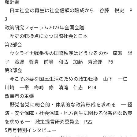
羅針盤
日本社会の再生は社会信頼の醸成から 谷藤 悦史 P
3
政策研究フォーラム2023年全国会議
歴史の転換点に立つ国際社会と日本
第2部会
ウクライナ戦争後の国際秩序はどうなるのか 廣瀬 陽
子 渡邊 啓貴 前嶋 和弘 加藤 秀治郎 P6
第3部会
今こそ必要な国民生活のための政策転換 山下 一仁
川崎 一泰 梅崎 修 清滝 仁志 P14
改革者の主張
野党各党に総合的・体系的な政策形成を求める ─ 経
済・安全保障・社会保障・地方創生に関わる体系的な政策
を求める ─ 政策提言研究委員会 P22
5月号特別インタビュー