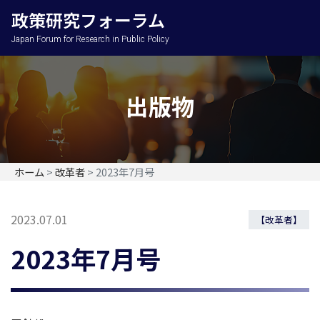
政策研究フォーラム
Japan Forum for Research in Public Policy
出版物
ホーム
>
改革者
>
2023年7月号
2023.07.01
【改革者】
2023年7月号